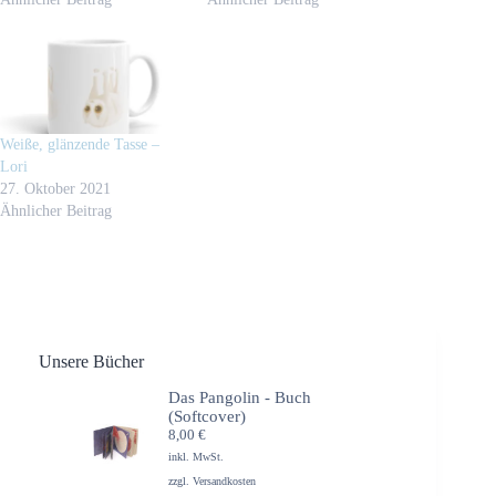
Weiße, glänzende Tasse –
Lori
27. Oktober 2021
Ähnlicher Beitrag
Unsere Bücher
Das Pangolin - Buch
(Softcover)
8,00
€
inkl. MwSt.
zzgl.
Versandkosten