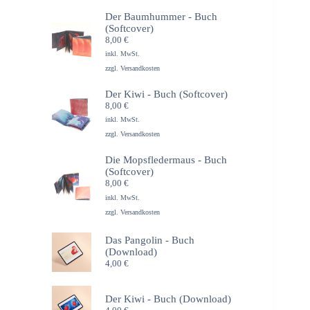
Der Baumhummer - Buch
(Softcover)
8,00
€
inkl. MwSt.
zzgl.
Versandkosten
Der Kiwi - Buch (Softcover)
8,00
€
inkl. MwSt.
zzgl.
Versandkosten
Die Mopsfledermaus - Buch
(Softcover)
8,00
€
inkl. MwSt.
zzgl.
Versandkosten
Das Pangolin - Buch
(Download)
4,00
€
Der Kiwi - Buch (Download)