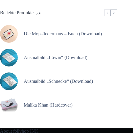
Beliebte Produkte
Die Mopsfledermaus – Buch (Download)
Ausmalbild „Löwin“ (Download)
Ausmalbild „Schnecke“ (Download)
Malika Khan (Hardcover)
About follyhop INK