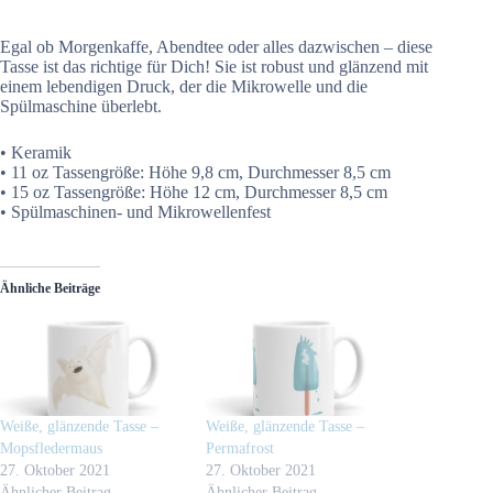
Egal ob Morgenkaffe, Abendtee oder alles dazwischen – diese
Tasse ist das richtige für Dich! Sie ist robust und glänzend mit
einem lebendigen Druck, der die Mikrowelle und die
Spülmaschine überlebt.
• Keramik
• 11 oz Tassengröße: Höhe 9,8 cm, Durchmesser 8,5 cm
• 15 oz Tassengröße: Höhe 12 cm, Durchmesser 8,5 cm
• Spülmaschinen- und Mikrowellenfest
Ähnliche Beiträge
Weiße, glänzende Tasse –
Weiße, glänzende Tasse –
Mopsfledermaus
Permafrost
27. Oktober 2021
27. Oktober 2021
Ähnlicher Beitrag
Ähnlicher Beitrag