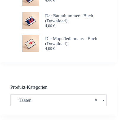
4,00
€
Der Baumhummer - Buch
(Download)
4,00
€
Die Mopsfledermaus - Buch
(Download)
4,00
€
Produkt-Kategorien
Tassen
×