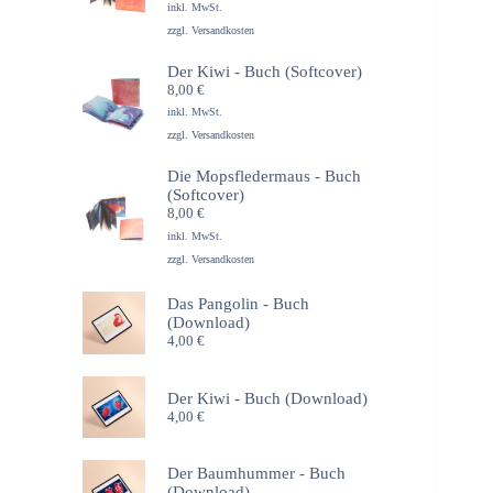
inkl. MwSt.
zzgl.
Versandkosten
Der Kiwi - Buch (Softcover)
8,00
€
inkl. MwSt.
zzgl.
Versandkosten
Die Mopsfledermaus - Buch
(Softcover)
8,00
€
inkl. MwSt.
zzgl.
Versandkosten
Das Pangolin - Buch
(Download)
4,00
€
Der Kiwi - Buch (Download)
4,00
€
Der Baumhummer - Buch
(Download)