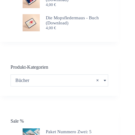
4,00
€
Die Mopsfledermaus - Buch
(Download)
4,00
€
Produkt-Kategorien
Bücher
×
Sale %
Paket Nummero Zwei: 5