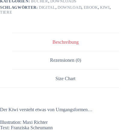
KATEGORIEN:
BÜCHER
,
DOWNLOADS
SCHLAGWÖRTER:
DIGITAL
,
DOWNLOAD
,
EBOOK
,
KIWI
,
TIERE
Beschreibung
Rezensionen (0)
Size Chart
Der Kiwi versteht etwas von Umgangsformen…
Illustration: Maxi Richter
Text: Franziska Scheumann