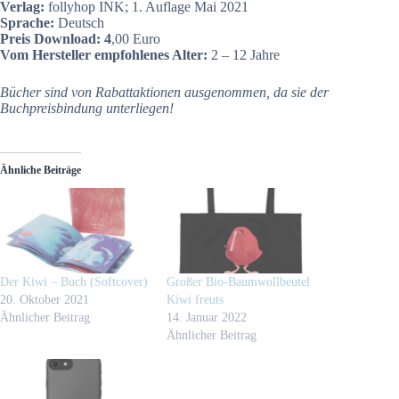
Verlag:
follyhop INK; 1. Auflage Mai 2021
Sprache:
Deutsch
Preis Download: 4
,00 Euro
Vom Hersteller empfohlenes Alter:
2 – 12 Jahre
Bücher sind von Rabattaktionen ausgenommen, da sie der
Buchpreisbindung unterliegen!
Ähnliche Beiträge
Der Kiwi – Buch (Softcover)
Großer Bio-Baumwollbeutel
20. Oktober 2021
Kiwi freuts
Ähnlicher Beitrag
14. Januar 2022
Ähnlicher Beitrag