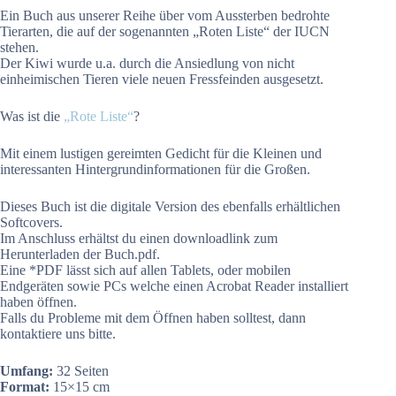
Ein Buch aus unserer Reihe über vom Aussterben bedrohte
Tierarten, die auf der sogenannten „Roten Liste“ der IUCN
stehen.
Der Kiwi wurde u.a. durch die Ansiedlung von nicht
einheimischen Tieren viele neuen Fressfeinden ausgesetzt.
Was ist die
„Rote Liste“
?
Mit einem lustigen gereimten Gedicht für die Kleinen und
interessanten Hintergrundinformationen für die Großen.
Dieses Buch ist die digitale Version des ebenfalls erhältlichen
Softcovers.
Im Anschluss erhältst du einen downloadlink zum
Herunterladen der Buch.pdf.
Eine *PDF lässt sich auf allen Tablets, oder mobilen
Endgeräten sowie PCs welche einen Acrobat Reader installiert
haben öffnen.
Falls du Probleme mit dem Öffnen haben solltest, dann
kontaktiere uns bitte.
Umfang:
32 Seiten
Format:
15×15 cm