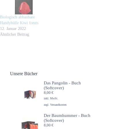
Biologisch abbaubare
Handyhülle Kiwi freuts
12. Januar 2022
Ähnlicher Beitrag
Unsere Bücher
Das Pangolin - Buch
(Softcover)
8,00
€
inkl. MwSt.
zzgl.
Versandkosten
Der Baumhummer - Buch
(Softcover)
8,00
€