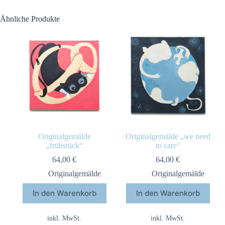
Ähnliche Produkte
Originalgemälde
Originalgemälde „we need
„frühstück“
to care“
64,00
€
64,00
€
Originalgemälde
Originalgemälde
In den Warenkorb
In den Warenkorb
inkl. MwSt.
inkl. MwSt.