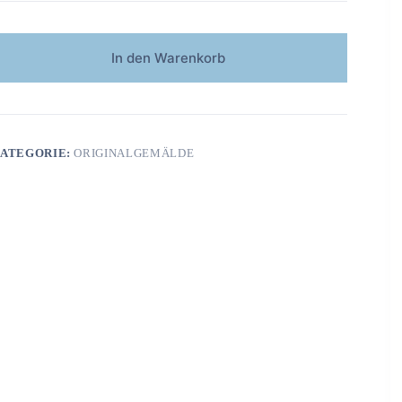
In den Warenkorb
ATEGORIE:
ORIGINALGEMÄLDE