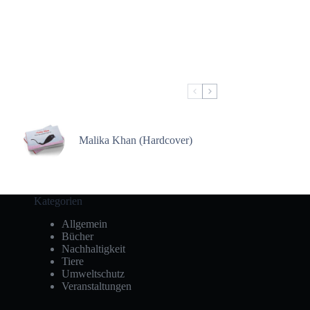
Malika Khan (Hardcover)
Kategorien
Allgemein
Bücher
Nachhaltigkeit
Tiere
Umweltschutz
Veranstaltungen