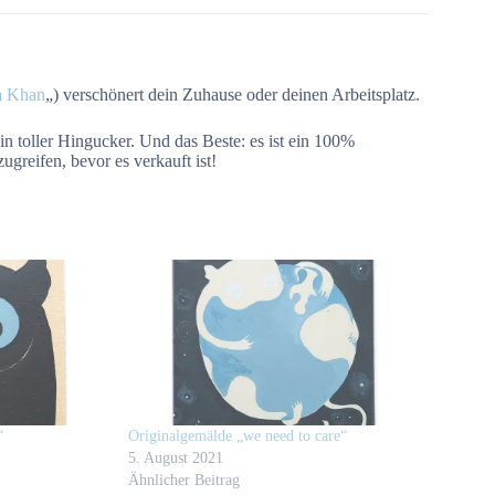
a Khan
„) verschönert dein Zuhause oder deinen Arbeitsplatz.
in toller Hingucker. Und das Beste: es ist ein 100%
ugreifen, bevor es verkauft ist!
“
Originalgemälde „we need to care“
5. August 2021
Ähnlicher Beitrag