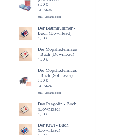
8,00
€
inkl. MwSt.
zzgl.
Versandkosten
Der Baumhummer -
Buch (Download)
4,00
€
Die Mopsfledermaus
- Buch (Download)
4,00
€
Die Mopsfledermaus
- Buch (Softcover)
8,00
€
inkl. MwSt.
zzgl.
Versandkosten
Das Pangolin - Buch
(Download)
4,00
€
Der Kiwi - Buch
(Download)