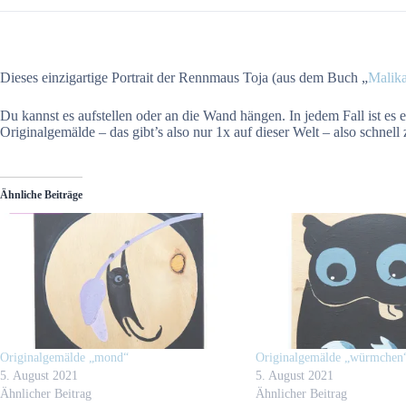
Dieses einzigartige Portrait der Rennmaus Toja (aus dem Buch „
Malik
Du kannst es aufstellen oder an die Wand hängen. In jedem Fall ist es e
Originalgemälde – das gibt’s also nur 1x auf dieser Welt – also schnell z
Ähnliche Beiträge
Originalgemälde „mond“
Originalgemälde „würmchen
5. August 2021
5. August 2021
Ähnlicher Beitrag
Ähnlicher Beitrag