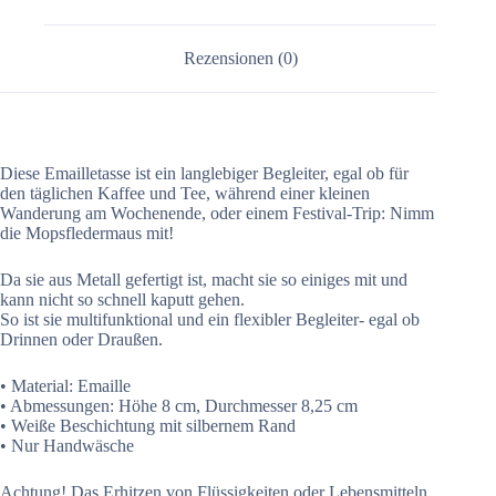
Rezensionen (0)
Diese Emailletasse ist ein langlebiger Begleiter, egal ob für
den täglichen Kaffee und Tee, während einer kleinen
Wanderung am Wochenende, oder einem Festival-Trip: Nimm
die Mopsfledermaus mit!
Da sie aus Metall gefertigt ist, macht sie so einiges mit und
kann nicht so schnell kaputt gehen.
So ist sie multifunktional und ein flexibler Begleiter- egal ob
Drinnen oder Draußen.
• Material: Emaille
• Abmessungen: Höhe 8 cm, Durchmesser 8,25 cm
• Weiße Beschichtung mit silbernem Rand
• Nur Handwäsche
Achtung! Das Erhitzen von Flüssigkeiten oder Lebensmitteln