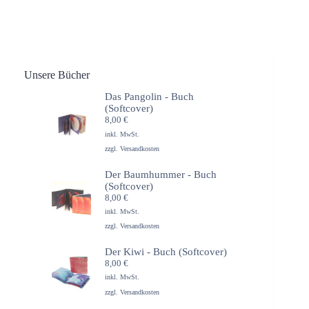
Unsere Bücher
Das Pangolin - Buch
(Softcover)
8,00
€
inkl. MwSt.
zzgl.
Versandkosten
Der Baumhummer - Buch
(Softcover)
8,00
€
inkl. MwSt.
zzgl.
Versandkosten
Der Kiwi - Buch (Softcover)
8,00
€
inkl. MwSt.
zzgl.
Versandkosten