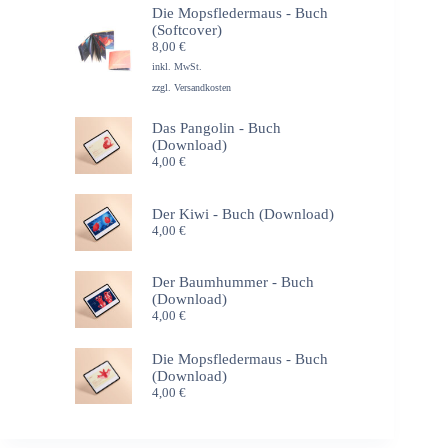
Die Mopsfledermaus - Buch
(Softcover)
8,00
€
inkl. MwSt.
zzgl.
Versandkosten
Das Pangolin - Buch
(Download)
4,00
€
Der Kiwi - Buch (Download)
4,00
€
Der Baumhummer - Buch
(Download)
4,00
€
Die Mopsfledermaus - Buch
(Download)
4,00
€